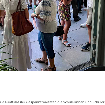
neue Fünftklässler.Gespannt warteten die Schülerinnen und Schüler