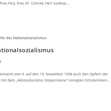
Frau Fery, Frau Dr. Conrad, Herr Soukup,…
ationalsozialismus
d
romnacht vom 9. auf den 10. November 1938 auch den Opfern der
 mit dem „Aktionsbündnis Stolpersteine“ reinigten Schülerinnen…