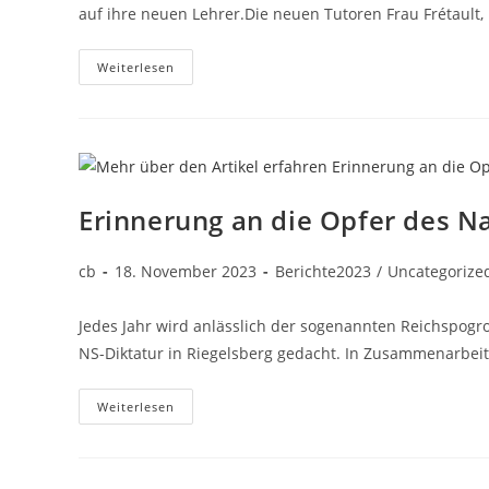
auf ihre neuen Lehrer.Die neuen Tutoren Frau Frétault, 
Weiterlesen
Erinnerung an die Opfer des N
cb
18. November 2023
Berichte2023
/
Uncategorize
Jedes Jahr wird anlässlich der sogenannten Reichspog
NS-Diktatur in Riegelsberg gedacht. In Zusammenarbeit
Weiterlesen