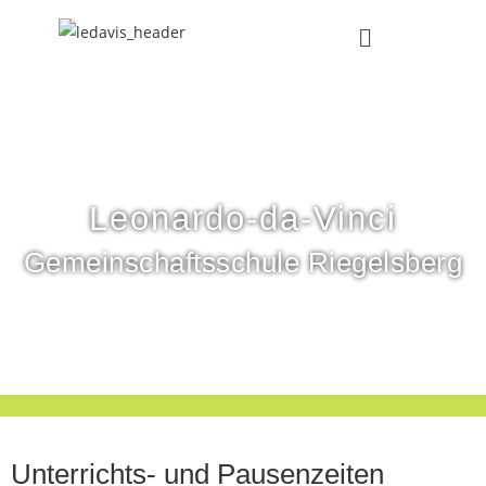
Leonardo-da-Vinci
Gemeinschaftsschule Riegelsberg
Unterrichts- und Pausenzeiten