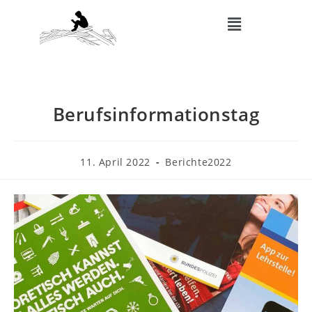
Berufsinformationstag
11. April 2022
Berichte2022